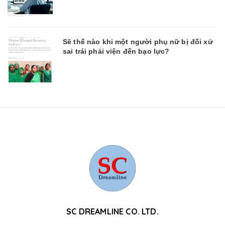
Sẽ thế nào khi một người phụ nữ bị đối xử
sai trái phải viện đến bạo lực?
SC DREAMLINE CO. LTD.