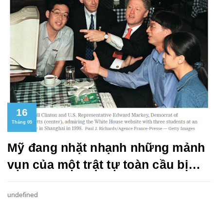
16
Tháng 05
Mỹ đang nhặt nhạnh những mảnh
vụn của một trật tự toàn cầu bị
phá vỡ như thế nào?
undefined