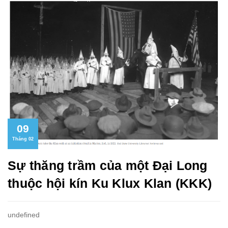
09
Tháng 02
Sự thăng trầm của một Đại Long
thuộc hội kín Ku Klux Klan (KKK)
undefined