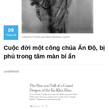
09
Tháng 02
Cuộc đời một công chúa Ấn Độ, bị
phủ trong tấm màn bí ẩn
undefined