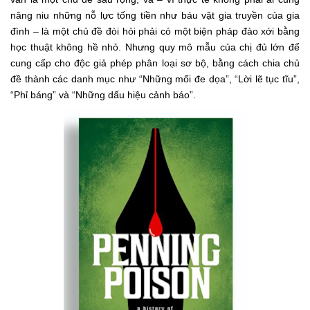
nâng niu những nỗ lực tống tiền như báu vật gia truyền của gia
đình – là một chủ đề đòi hỏi phải có một biện pháp đào xới bằng
học thuật không hề nhỏ. Nhưng quy mô mẫu của chị đủ lớn để
cung cấp cho độc giả phép phân loại sơ bộ, bằng cách chia chủ
đề thành các danh mục như “Những mối đe dọa”, “Lời lẽ tục tĩu”,
“Phỉ báng” và “Những dấu hiệu cảnh báo”.