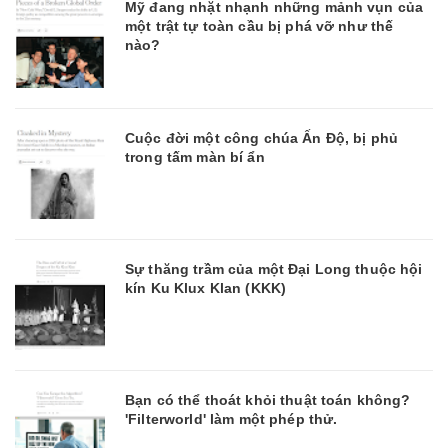
Mỹ đang nhặt nhạnh những mảnh vụn của
một trật tự toàn cầu bị phá vỡ như thế
nào?
Cuộc đời một công chúa Ấn Độ, bị phủ
trong tấm màn bí ẩn
Sự thăng trầm của một Đại Long thuộc hội
kín Ku Klux Klan (KKK)
Bạn có thể thoát khỏi thuật toán không?
'Filterworld' làm một phép thử.