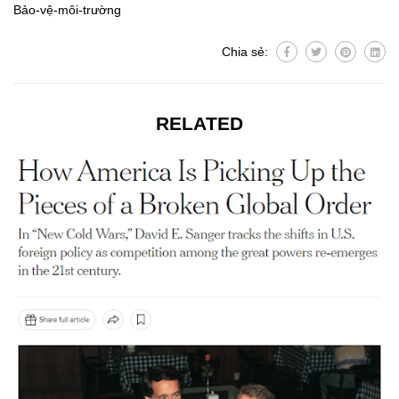
Bảo-vệ-môi-trường
Chia sẻ:
RELATED