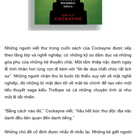
Những người viết thư trong cuốn sách của Cockayne được xếp
theo tầng lớp và nghề nghiệp; có những kỹ sư dâm dục và những
góa phụ của những kẻ thuyền chài. Một tấm thiệp nặc danh ngày
lễ tình nhân hơi rùng rợn đi kèm với “lời đe dọa chết chóc rất lịch
sự”. Những người nhận thư bị buộc tội thiếu suy xét về mặt nghề
nghiệp, đủ những bí mật đen tối về mặt tài chính để tạo nên một
tiểu thuyết saga kiểu Trollope và cả những chuyện tình ái như
một lẽ tất nhiên.
“Bằng cách nào đó,” Cockayne viết, “hầu hết bức thư độc địa nặc
danh đều liên quan đến danh tiếng.”
Những chủ đề cố định được nhắc đi nhắc lại. Những kẻ giết người