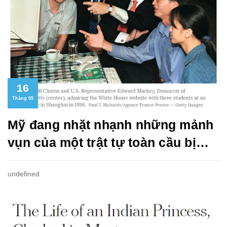
16
Tháng 05
Mỹ đang nhặt nhạnh những mảnh
vụn của một trật tự toàn cầu bị
phá vỡ như thế nào?
undefined