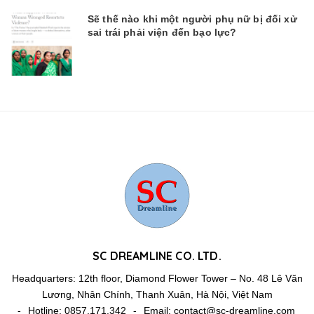
Sẽ thế nào khi một người phụ nữ bị đối xử
sai trái phải viện đến bạo lực?
SC DREAMLINE CO. LTD.
Headquarters: 12th floor, Diamond Flower Tower – No. 48 Lê Văn
Lương, Nhân Chính, Thanh Xuân, Hà Nội, Việt Nam
-
Hotline:
0857.171.342
-
Email:
contact@sc-dreamline.com