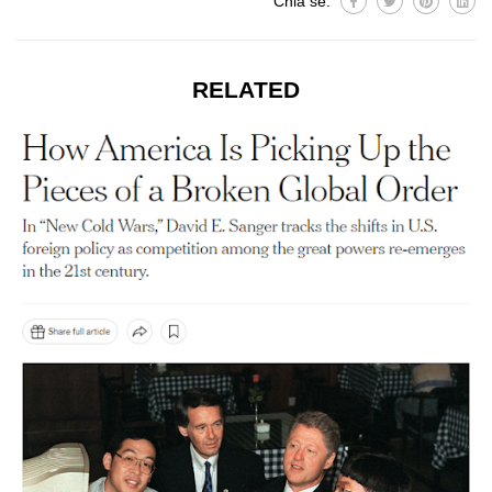
Chia sẻ:
RELATED