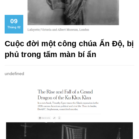
09
Tháng 02
Cuộc đời một công chúa Ấn Độ, bị
phủ trong tấm màn bí ẩn
undefined