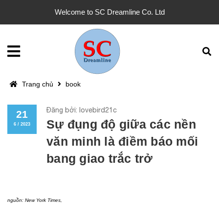
Welcome to SC Dreamline Co. Ltd
Trang chủ
book
Đăng bởi: lovebird21c
21
Sự đụng độ giữa các nền
6 / 2023
văn minh là điềm báo mối
bang giao trắc trở
nguồn: New York Times,