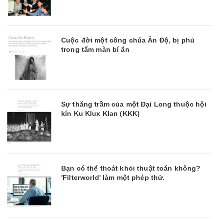
Cuộc đời một công chúa Ấn Độ, bị phủ
trong tấm màn bí ẩn
Sự thăng trầm của một Đại Long thuộc hội
kín Ku Klux Klan (KKK)
Bạn có thể thoát khỏi thuật toán không?
'Filterworld' làm một phép thử.