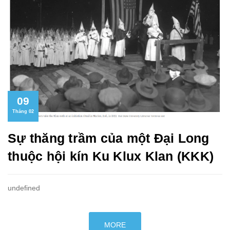
09
Tháng 02
Sự thăng trầm của một Đại Long
thuộc hội kín Ku Klux Klan (KKK)
undefined
MORE