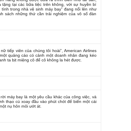
 tặng tại các bữa tiệc trên không, với sự huyền bí
m tình trong nhà vệ sinh máy bay” đang nổi lên như
nh sách những thứ cần trải nghiệm của vô số đàn
nữ tiếp viên của chúng tôi hoài”, American Airlines
 một quảng cáo có cảnh một doanh nhân đang kéo
 anh ta bịt miệng cô để cô không la hét được.
rời máy bay là một yêu cầu khác của công việc, và
h thạo cú xoay đầu vào phút chót để biến một cái
một nụ hôn môi ướt át.