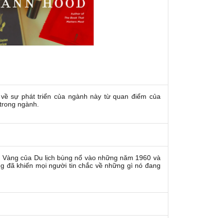
 về sự phát triển của ngành này từ quan điểm của
trong ngành.
ên Vàng của Du lịch bùng nổ vào những năm 1960 và
 đã khiến mọi người tin chắc về những gì nó đang