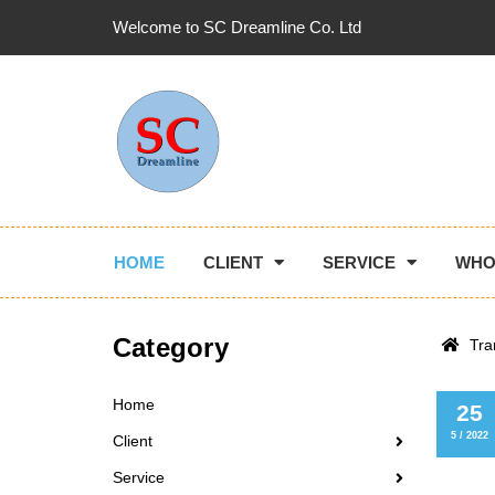
Welcome to SC Dreamline Co. Ltd
HOME
CLIENT
SERVICE
WHO
Category
Tra
Home
25
5 / 2022
Client
Service