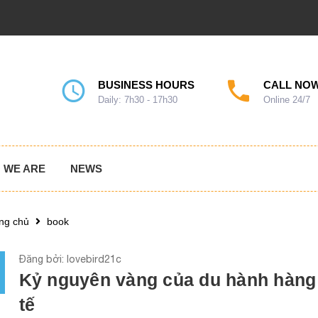
BUSINESS HOURS
CALL NOW
Daily: 7h30 - 17h30
Online 24/7
 WE ARE
NEWS
ng chủ
book
Đăng bởi: lovebird21c
Kỷ nguyên vàng của du hành hàng
tế