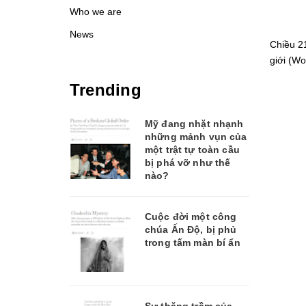
Who we are
News
Chiều 2
giới (W
Trending
Mỹ đang nhặt nhạnh
những mảnh vụn của
một trật tự toàn cầu
bị phá vỡ như thế
nào?
Cuộc đời một công
chúa Ấn Độ, bị phủ
trong tấm màn bí ẩn