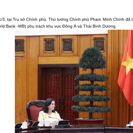
1/3, tại Trụ sở Chính phủ, Thủ tướng Chính phủ Phạm Minh Chính đã
orld Bank -WB) phụ trách khu vực Đông Á và Thái Bình Dương
.