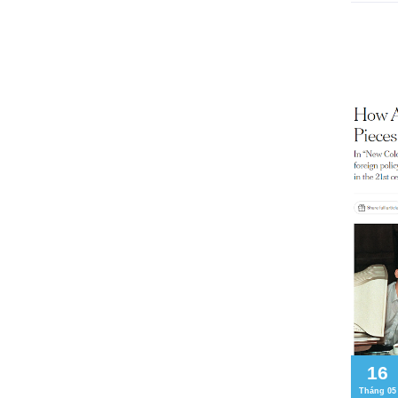
16
Tháng 05