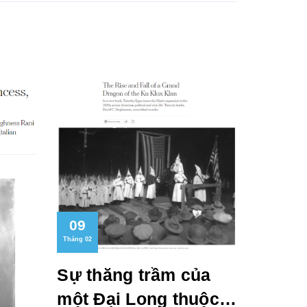
09
Tháng 02
Sự thăng trầm của
một Đại Long thuộc