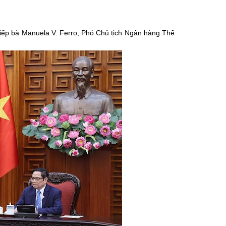
tiếp bà Manuela V. Ferro, Phó Chủ tịch Ngân hàng Thế