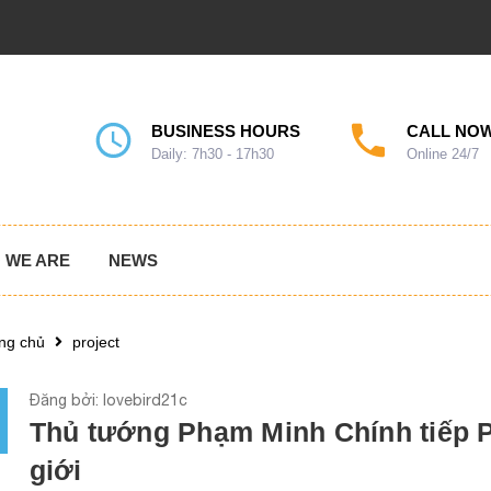
BUSINESS HOURS
CALL NOW
Daily: 7h30 - 17h30
Online 24/7
 WE ARE
NEWS
ng chủ
project
Đăng bởi: lovebird21c
Thủ tướng Phạm Minh Chính tiếp 
giới