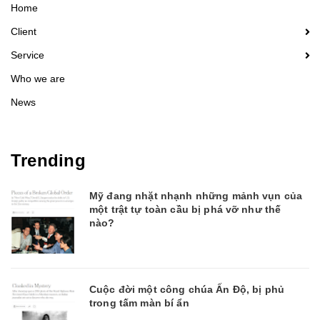
Home
Client
Service
Who we are
News
Trending
Mỹ đang nhặt nhạnh những mảnh vụn của
một trật tự toàn cầu bị phá vỡ như thế
nào?
Cuộc đời một công chúa Ấn Độ, bị phủ
trong tấm màn bí ẩn