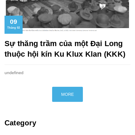
09
Tháng 02
Sự thăng trầm của một Đại Long
thuộc hội kín Ku Klux Klan (KKK)
undefined
MORE
Category