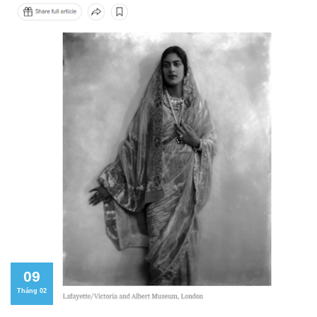
09
Tháng 02