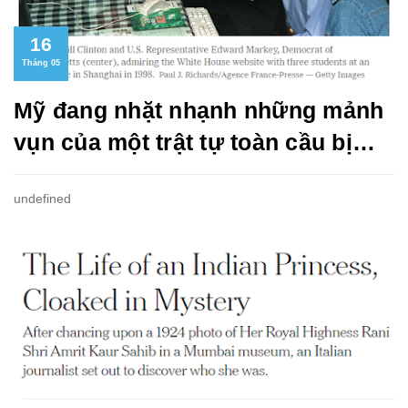
16
Tháng 05
Mỹ đang nhặt nhạnh những mảnh
vụn của một trật tự toàn cầu bị
phá vỡ như thế nào?
undefined