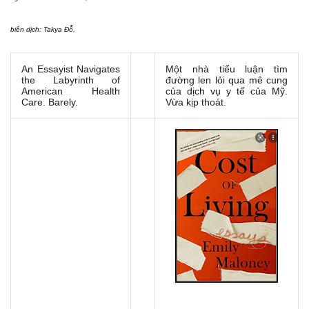
biên dịch: Takya Đỗ,
An Essayist Navigates
Một nhà tiểu luận tìm
the Labyrinth of
đường len lỏi qua mê cung
American Health
của dịch vụ y tế của Mỹ.
Care. Barely.
Vừa kịp thoát.