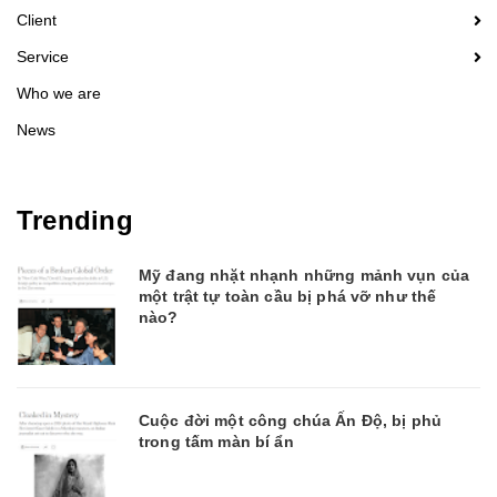
Client
Service
Who we are
News
Trending
Mỹ đang nhặt nhạnh những mảnh vụn của
một trật tự toàn cầu bị phá vỡ như thế
nào?
Cuộc đời một công chúa Ấn Độ, bị phủ
trong tấm màn bí ẩn