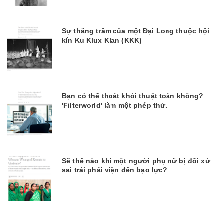
Sự thăng trầm của một Đại Long thuộc hội
kín Ku Klux Klan (KKK)
Bạn có thể thoát khỏi thuật toán không?
'Filterworld' làm một phép thử.
Sẽ thế nào khi một người phụ nữ bị đối xử
sai trái phải viện đến bạo lực?