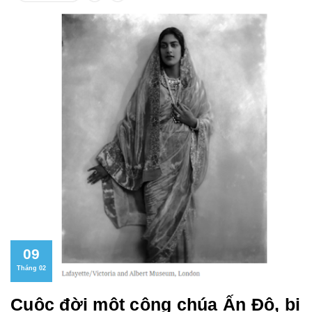
09
Tháng 02
Cuộc đời một công chúa Ấn Độ, bị