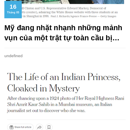
16
Tháng 05
Mỹ đang nhặt nhạnh những mảnh
vụn của một trật tự toàn cầu bị
phá vỡ như thế nào?
undefined