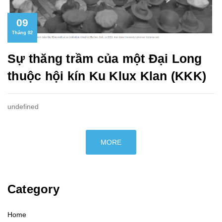
09
Tháng 02
Sự thăng trầm của một Đại Long
thuộc hội kín Ku Klux Klan (KKK)
undefined
MORE
Category
Home