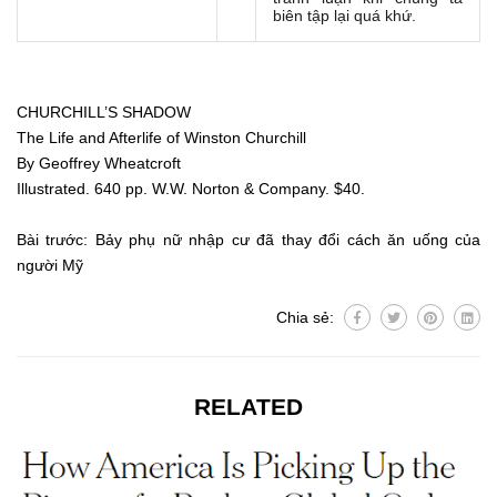
biên tập lại quá khứ.
CHURCHILL’S SHADOW
The Life and Afterlife of Winston Churchill
By Geoffrey Wheatcroft
Illustrated. 640 pp. W.W. Norton & Company. $40.
Bài trước:
Bảy phụ nữ nhập cư đã thay đổi cách ăn uống của
người Mỹ
Chia sẻ:
RELATED