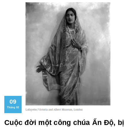
09
Tháng 02
Cuộc đời một công chúa Ấn Độ, bị