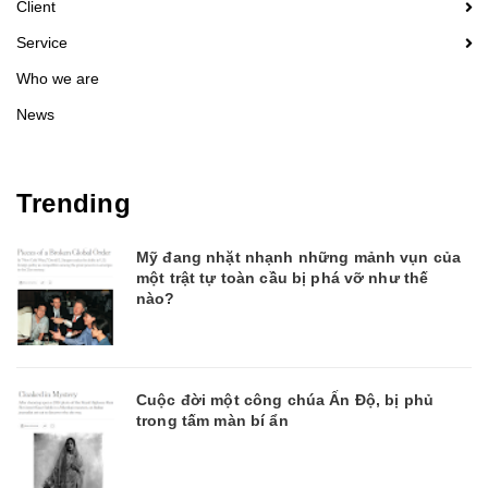
Client
Service
Who we are
News
Trending
Mỹ đang nhặt nhạnh những mảnh vụn của
một trật tự toàn cầu bị phá vỡ như thế
nào?
Cuộc đời một công chúa Ấn Độ, bị phủ
trong tấm màn bí ẩn