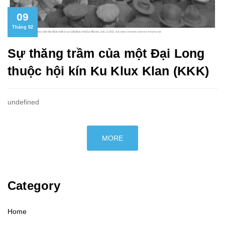
09
Tháng 02
Sự thăng trầm của một Đại Long
thuộc hội kín Ku Klux Klan (KKK)
undefined
MORE
Category
Home