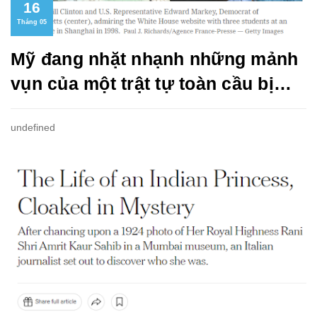
16
Tháng 05
Mỹ đang nhặt nhạnh những mảnh
vụn của một trật tự toàn cầu bị
phá vỡ như thế nào?
undefined