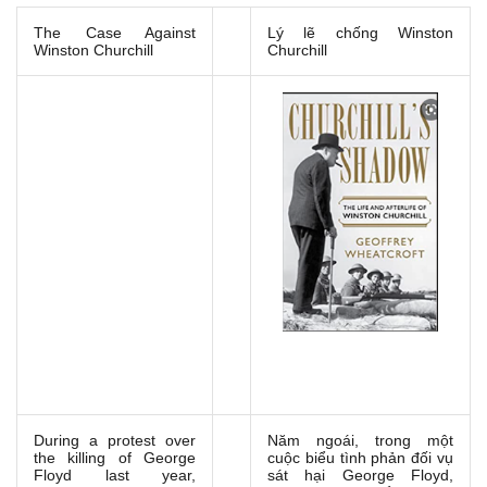
The Case Against
Lý lẽ chống Winston
Winston Churchill
Churchill
During a protest over
Năm ngoái, trong một
the killing of George
cuộc biểu tình phản đối vụ
Floyd last year,
sát hại George Floyd,