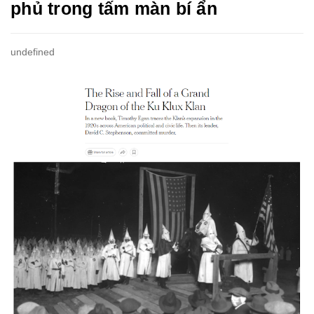
phủ trong tấm màn bí ẩn
undefined