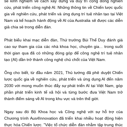
sẻ kinh nghiệm về cách xây dựng và duy trì cộng đồng nghiên
cứu, phát triển công nghệ AI. Những thông tin về Chiến lược quốc
gia về nghiên cứu, phát triển và ứng dụng trí tuệ nhân tạo tại Việt
Nam và kế hoạch hành động về AI của Australia sẽ được các diễn
giả chia sẻ trong diễn đàn.
Phát biểu khai mạc diễn đàn, Thứ trưởng Bùi Thế Duy đánh giá
cao sự tham gia của các nhà khoa học, chuyên gia... trong suốt
thời gian qua đã có những đóng góp để công nghệ trí tuệ nhân
tạo (AI) dần trở thành công nghệ chủ chốt của Việt Nam.
Ông cho biết, từ đầu năm 2021, Thủ tướng đã phê duyệt Chiến
lược quốc gia về nghiên cứu, phát triển và ứng dụng AI đến năm
2030 với mong muốn thúc đẩy sự phát triển AI tại Việt Nam, góp
phần phát triển kinh tế xã hội và từng bước đưa Việt Nam trở
thành điểm sáng về AI trong khu vực và trên thế giới.
Ngay sau đó Bộ Khoa học và Công nghệ với sự hỗ trợ của
Chương trình Aus4Innovation đã triển khai nhiều hoạt động hiện
thực hóa Chiến lược. "Việc tổ chức diễn đàn nhằm tập trung thúc