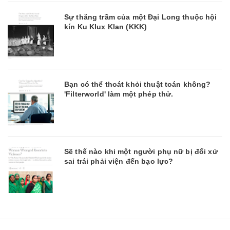
Sự thăng trầm của một Đại Long thuộc hội
kín Ku Klux Klan (KKK)
Bạn có thể thoát khỏi thuật toán không?
'Filterworld' làm một phép thử.
Sẽ thế nào khi một người phụ nữ bị đối xử
sai trái phải viện đến bạo lực?