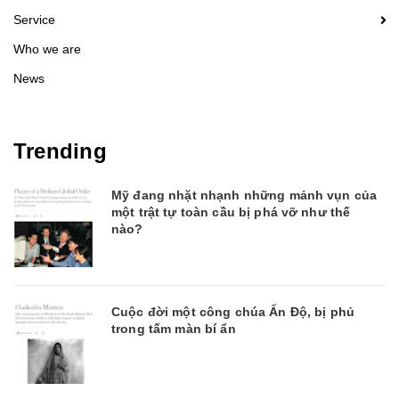
Service
Who we are
News
Trending
Mỹ đang nhặt nhạnh những mảnh vụn của
một trật tự toàn cầu bị phá vỡ như thế
nào?
Cuộc đời một công chúa Ấn Độ, bị phủ
trong tấm màn bí ẩn