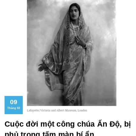
09
Tháng 02
Cuộc đời một công chúa Ấn Độ, bị
phủ trong tấm màn bí ẩn