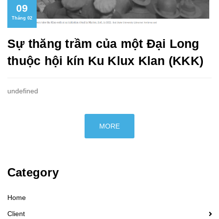
09
Tháng 02
Sự thăng trầm của một Đại Long
thuộc hội kín Ku Klux Klan (KKK)
undefined
MORE
Category
Home
Client