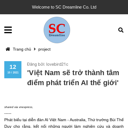
Welcome to SC Dreamline Co. Ltd
Trang chủ
project
Đăng bởi: lovebird21c
12
'Việt Nam sẽ trở thành tâm
10 / 2021
điểm phát triển AI thế giới'
shared via
vnexpress
,
-----
Phát biểu tại diễn đàn AI Việt Nam - Australia, Thứ trưởng Bùi Thế
Duy cho rằng, kết nối những người làm nghiên cứu và doanh