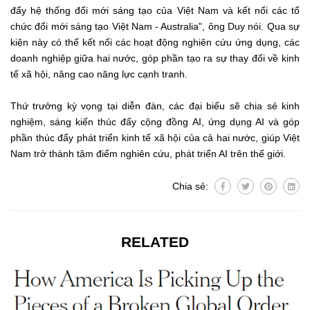
đẩy hệ thống đổi mới sáng tạo của Việt Nam và kết nối các tổ
chức đổi mới sáng tạo Việt Nam - Australia", ông Duy nói. Qua sự
kiện này có thể kết nối các hoạt động nghiên cứu ứng dụng, các
doanh nghiệp giữa hai nước, góp phần tạo ra sự thay đổi về kinh
tế xã hội, nâng cao năng lực cạnh tranh.
Thứ trưởng kỳ vọng tại diễn đàn, các đại biểu sẽ chia sẻ kinh
nghiệm, sáng kiến thúc đẩy cộng đồng AI, ứng dụng AI và góp
phần thúc đẩy phát triển kinh tế xã hội của cả hai nước, giúp Việt
Nam trở thành tâm điểm nghiên cứu, phát triển AI trên thế giới.
Chia sẻ:
RELATED