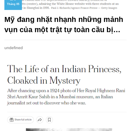
Tháng 05
Mỹ đang nhặt nhạnh những mảnh
vụn của một trật tự toàn cầu bị
phá vỡ như thế nào?
undefined