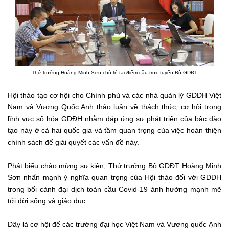
Thứ trưởng Hoàng Minh Sơn chủ trì tại điểm cầu trực tuyến Bộ GDĐT
Hội thảo tạo cơ hội cho Chính phủ và các nhà quản lý GDĐH Việt
Nam và Vương Quốc Anh thảo luận về thách thức, cơ hội trong
lĩnh vực số hóa GDĐH nhằm đáp ứng sự phát triển của bậc đào
tạo này ở cả hai quốc gia và tầm quan trọng của việc hoàn thiện
chính sách để giải quyết các vấn đề này.
Phát biểu chào mừng sự kiện, Thứ trưởng Bộ GDĐT Hoàng Minh
Sơn nhấn mạnh ý nghĩa quan trọng của Hội thảo đối với GDĐH
trong bối cảnh đại dịch toàn cầu Covid-19 ảnh hưởng mạnh mẽ
tới đời sống và giáo dục.
Đây là cơ hội để các trường đại học Việt Nam và Vương quốc Ạnh