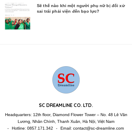
Sẽ thế nào khi một người phụ nữ bị đối xử
sai trái phải viện đến bạo lực?
SC DREAMLINE CO. LTD.
Headquarters: 12th floor, Diamond Flower Tower – No. 48 Lê Văn
Lương, Nhân Chính, Thanh Xuân, Hà Nội, Việt Nam
-
Hotline:
0857.171.342
-
Email:
contact@sc-dreamline.com