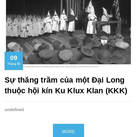
09
Tháng 02
Sự thăng trầm của một Đại Long
thuộc hội kín Ku Klux Klan (KKK)
undefined
MORE