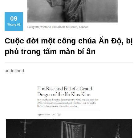
09
Tháng 02
Cuộc đời một công chúa Ấn Độ, bị
phủ trong tấm màn bí ẩn
undefined