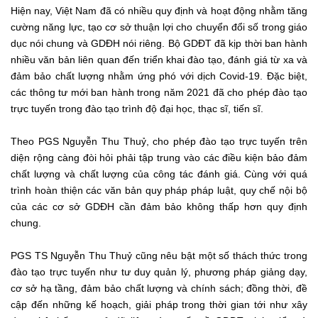
Hiện nay, Việt Nam đã có nhiều quy định và hoạt động nhằm tăng
cường năng lực, tạo cơ sở thuận lợi cho chuyển đổi số trong giáo
dục nói chung và GDĐH nói riêng. Bộ GDĐT đã kịp thời ban hành
nhiều văn bản liên quan đến triển khai đào tạo, đánh giá từ xa và
đảm bảo chất lượng nhằm ứng phó với dịch Covid-19. Đặc biệt,
các thông tư mới ban hành trong năm 2021 đã cho phép đào tạo
trực tuyến trong đào tạo trình độ đại học, thạc sĩ, tiến sĩ.
Theo PGS Nguyễn Thu Thuỷ, cho phép đào tạo trực tuyến trên
diện rộng càng đòi hỏi phải tập trung vào các điều kiện bảo đảm
chất lượng và chất lượng của công tác đánh giá. Cùng với quá
trình hoàn thiện các văn bản quy pháp pháp luật, quy chế nội bộ
của các cơ sở GDĐH cần đảm bảo không thấp hơn quy định
chung.
PGS TS Nguyễn Thu Thuỷ cũng nêu bật một số thách thức trong
đào tạo trực tuyến như tư duy quản lý, phương pháp giảng dạy,
cơ sở hạ tầng, đảm bảo chất lượng và chính sách; đồng thời, đề
cập đến những kế hoạch, giải pháp trong thời gian tới như xây