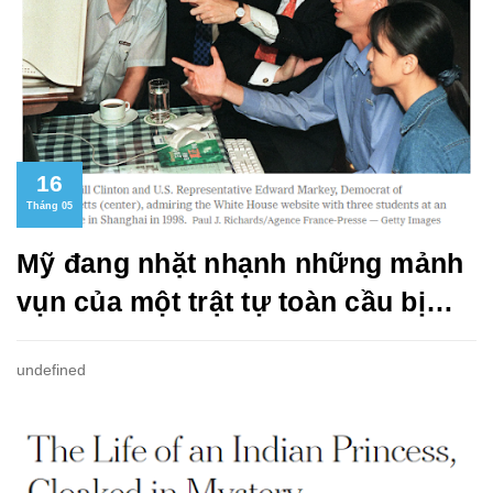
16
Tháng 05
Mỹ đang nhặt nhạnh những mảnh
vụn của một trật tự toàn cầu bị
phá vỡ như thế nào?
undefined