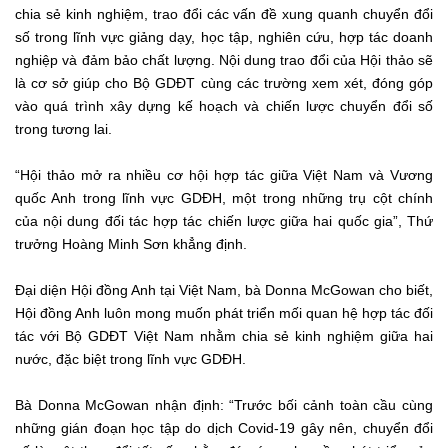
chia sẻ kinh nghiệm, trao đổi các vấn đề xung quanh chuyển đổi
số trong lĩnh vực giảng dạy, học tập, nghiên cứu, hợp tác doanh
nghiệp và đảm bảo chất lượng. Nội dung trao đổi của Hội thảo sẽ
là cơ sở giúp cho Bộ GDĐT cùng các trường xem xét, đóng góp
vào quá trình xây dựng kế hoạch và chiến lược chuyển đổi số
trong tương lai.
“Hội thảo mở ra nhiều cơ hội hợp tác giữa Việt Nam và Vương
quốc Anh trong lĩnh vực GDĐH, một trong những trụ cột chính
của nội dung đối tác hợp tác chiến lược giữa hai quốc gia”, Thứ
trưởng Hoàng Minh Sơn khẳng định.
Đại diện Hội đồng Anh tại Việt Nam, bà Donna McGowan cho biết,
Hội đồng Anh luôn mong muốn phát triển mối quan hệ hợp tác đối
tác với Bộ GDĐT Việt Nam nhằm chia sẻ kinh nghiệm giữa hai
nước, đặc biệt trong lĩnh vực GDĐH.
Bà Donna McGowan nhận định: “Trước bối cảnh toàn cầu cùng
những gián đoạn học tập do dịch Covid-19 gây nên, chuyển đổi