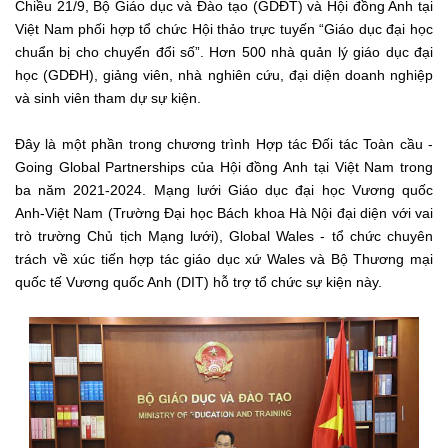
Chiều 21/9, Bộ Giáo dục và Đào tạo (GDĐT) và Hội đồng Anh tại
Việt Nam phối hợp tổ chức Hội thảo trực tuyến “Giáo dục đại học
chuẩn bị cho chuyển đổi số”. Hơn 500 nhà quản lý giáo dục đại
học (GDĐH), giảng viên, nhà nghiên cứu, đại diện doanh nghiệp
và sinh viên tham dự sự kiện.
Đây là một phần trong chương trình Hợp tác Đối tác Toàn cầu -
Going Global Partnerships của Hội đồng Anh tại Việt Nam trong
ba năm 2021-2024. Mạng lưới Giáo dục đại học Vương quốc
Anh-Việt Nam (Trường Đại học Bách khoa Hà Nội đại diện với vai
trò trường Chủ tịch Mạng lưới), Global Wales - tổ chức chuyên
trách về xúc tiến hợp tác giáo dục xứ Wales và Bộ Thương mại
quốc tế Vương quốc Anh (DIT) hỗ trợ tổ chức sự kiện này.