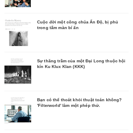
Cuộc đời một công chúa Ấn Độ, bị phủ
trong tấm màn bí ẩn
Sự thăng trầm của một Đại Long thuộc hội
kín Ku Klux Klan (KKK)
Bạn có thể thoát khỏi thuật toán không?
'Filterworld' làm một phép thử.